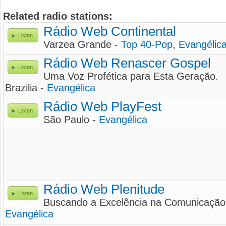
Related radio stations:
Rádio Web Continental
Listen
Varzea Grande -
Top 40-Pop
,
Evangélic
Rádio Web Renascer Gospel
Listen
Uma Voz Profética para Esta Geração.
Brazilia -
Evangélica
Rádio Web PlayFest
Listen
São Paulo -
Evangélica
Rádio Web Plenitude
Listen
Buscando a Excelência na Comunicação
Evangélica